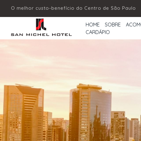
O melhor custo-benefício do Centro de São Paulo
HOME
SOBRE
ACOM
CARDÁPIO
San Michel Hotel
Hotel Econômico no Centro de SP