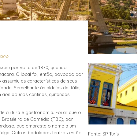
tano
nasceu por volta de 1870, quando
hácara. O local foi, então, povoado por
o assumiu as características de seus
dade. Semelhante às aldeias da Itália,
m aos poucos cantinas, quitandas,
 de cultura e gastronomia. Foi ali que o
ro Brasileiro de Comédia (TBC), por
Cardoso, que empresta o nome a um
Bixiga! Outros badalados teatros estão
Fonte: SP Turis