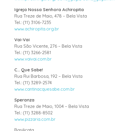
Igreja Nossa Senhora Achiropita
Rua Treze de Maio, 478 – Bela Vista
Tel.: (11) 3106-7235
www.achiropita.org.br
Vai-Vai
Rua São Vicente, 276 – Bela Vista
Tel.: (11) 3266-2581
www.vaivai.com.br
C... Que Sabe!
Rua Rui Barbosa, 192 – Bela Vista
Tel.: (11) 3289-2574
www.cantinacquesabe.com.br
Speranza
Rua Treze de Maio, 1004 – Bela Vista
Tel.: (11) 3288-8502
www.pizzaria.com.br
Basilicata