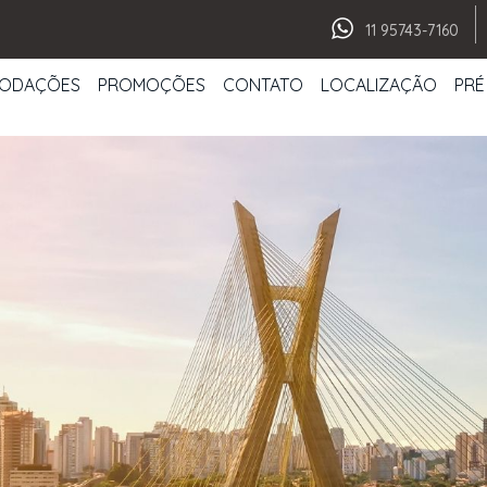
11 95743-7160
ODAÇÕES
PROMOÇÕES
CONTATO
LOCALIZAÇÃO
PRÉ