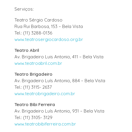
Serviços:
Teatro Sérgio Cardoso
Rua Rui Barbosa, 153 – Bela Vista
Tel.: (11) 3288-0136
www.teatrosergiocardoso.org.br
Teatro Abril
Av. Brigadeiro Luis Antonio, 411 – Bela Vista
www.teatroabril.com.br
Teatro Brigadeiro
Av. Brigadeiro Luís Antonio, 884 – Bela Vista
Tel.: (11) 3115- 2637
www.teatrobrigadeiro.com.br
Teatro Bibi Ferreira
Av. Brigadeiro Luís Antonio, 931 – Bela Vista
Tel.: (11) 3105- 3129
www.teatrobibiferreira.com.br