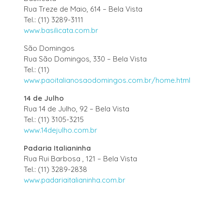
Rua Treze de Maio, 614 – Bela Vista
Tel.: (11) 3289-3111
www.basilicata.com.br
São Domingos
Rua São Domingos, 330 – Bela Vista
Tel.: (11)
www.paoitalianosaodomingos.com.br/home.html
14 de Julho
Rua 14 de Julho, 92 – Bela Vista
Tel.: (11) 3105-3215
www.14dejulho.com.br
Padaria Italianinha
Rua Rui Barbosa , 121 – Bela Vista
Tel.: (11) 3289-2838
www.padariaitalianinha.com.br