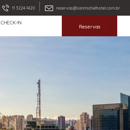
11 3224-1420
reservas@sanmichelhotel.com.br
 CHECK-IN
Reservas