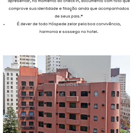
apresentar, no momento do check in, documento com foto que
comprove sua identidade e filiação ainda que acompanhados
de seus pais.*
É dever de todo Hóspede zelar pela boa convivência,
harmonia e sossego no hotel.