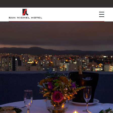
San Michel Hotel
Hotel Econômico no Centro de SP