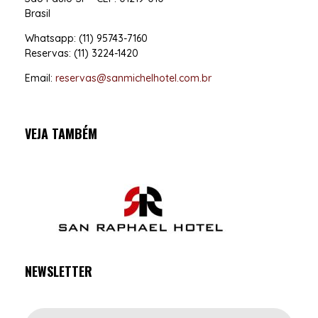
Brasil
Whatsapp: (11) 95743-7160
Reservas: (11) 3224-1420
Email:
reservas@sanmichelhotel.com.br
VEJA TAMBÉM
NEWSLETTER