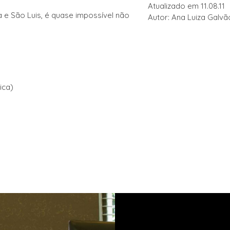
Atualizado em 11.08.11
 e São Luis, é quase impossível não
Autor: Ana Luiza Galvã
ica)