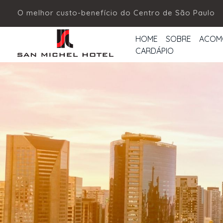
O melhor custo-benefício do Centro de São Paulo
HOME
SOBRE
ACOM
CARDÁPIO
San Michel Hotel
Hotel Econômico no Centro de SP