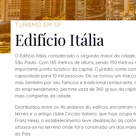
TURISMO EM SP
Edifício Itália
O Edifício Itália, considerado o segundo maior da cidade
São Paulo. Com 165 metros de altura, sendo 150 metros 
importante ponto turístico da capital. O prédio conta com
capacidade para 10 mil pessoas. Ele se tornou um marc
mas também por seu famoso e tradicional restaurante, o 
do empreendimento, permite vista de 360 graus da capit
mais completas da cidade.
Distribuídos entre os 46 andares do edificio, encontram
térreo e o antigo clube Circolo Italiano, que hoje ocupa 
Franz Heep, o estabelecimento teve idealização da colôni
situava-se no terreno onde fora construído um dos maio
do País.