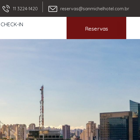
11 3224-1420
reservas@sanmichelhotel.com.br
 CHECK-IN
Reservas