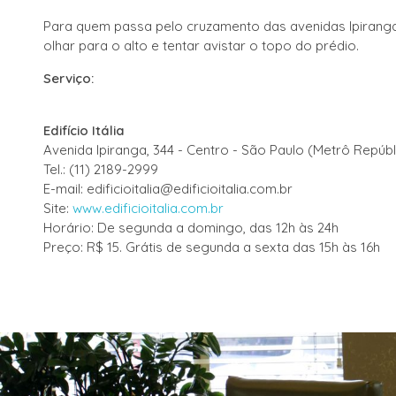
Para quem passa pelo cruzamento das avenidas Ipiranga
olhar para o alto e tentar avistar o topo do prédio.
Serviço:
Edifício Itália
Avenida Ipiranga, 344 - Centro - São Paulo (Metrô Repúbl
Tel.: (11) 2189-2999
E-mail: edificioitalia@edificioitalia.com.br
Site:
www.edificioitalia.com.br
Horário: De segunda a domingo, das 12h às 24h
Preço: R$ 15. Grátis de segunda a sexta das 15h às 16h