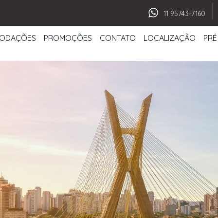
11 95743-7160
ODAÇÕES
PROMOÇÕES
CONTATO
LOCALIZAÇÃO
PRÉ