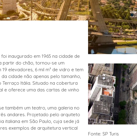
, foi inaugurado em 1965 na cidade de
a partir do chão, tornou-se um
 19 elevadores, 6 mil m² de vidro e tem
o da cidade não apenas pelo tamanho,
Terraço Itália. Situado na cobertura
al e oferece uma das cartas de vinho
-se também um teatro, uma galeria no
três andares. Projetado pelo arquiteto
a italiana em São Paulo, cuja sede já
res exemplos de arquitetura vertical
Fonte: SP Turis