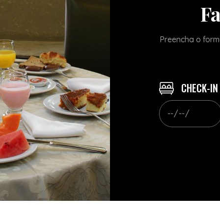
Fa
Preencha o formu
CHECK-IN